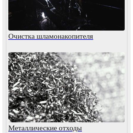
Очистка шламонакопителя
Металлические отходы