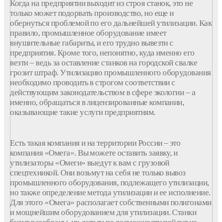
Когда на предприятии выходит из строя станок, это не
только может подорвать производство, но еще и
обернуться проблемой по его дальнейшей утилизации. Как
правило, промышленное оборудование имеет
внушительные габариты, и его трудно вывезти с
предприятия. Кроме того, непонятно, куда именно его
везти – ведь за оставление станков на городской свалке
грозит штраф. Утилизацию промышленного оборудования
необходимо проводить в строгом соответствии с
действующим законодательством в сфере экологии – а
именно, обращаться в лицензированные компании,
оказывающие такие услуги предприятиям.
Есть такая компания и на территории России – это
компания «Омега». Вы можете оставить заявку, и
утилизаторы «Омеги» выедут к вам с грузовой
спецтехникой. Они возьмут на себя не только вывоз
промышленного оборудования, подлежащего утилизации,
но также определение метода утилизации и ее исполнение.
Для этого «Омега» располагает собственными полигонами
и мощнейшим оборудованием для утилизации. Станки
будут разобраны, их детали по возможности пойдут на