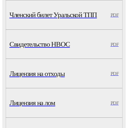
Членский билет Уральской ТПП
PDF
Свидетельство НВОС
PDF
Лицензия на отходы
PDF
Лицензия на лом
PDF