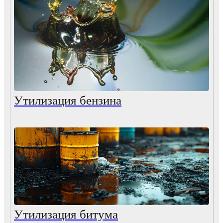
Утилизация бензина
Утилизация битума