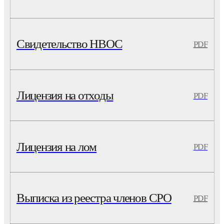
Свидетельство НВОС
PDF
Лицензия на отходы
PDF
Лицензия на лом
PDF
Выписка из реестра членов СРО
PDF