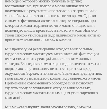
помощью которого можно получать энергию;
восстановление, при котором масло очищается от
полученных в результате использования загрязнений и
может быть использовано еще какое-то время. Однако
самым эффективным является метод регенерации, при
котором отходы гидравлического масла очищаются и
используются для производства нового масла. Именно
такой способ утилизации гидравлического масла активно
применяет компания «Омега» в Казани.
Мы производим регенерацию отходов минеральных,
гидравлических масел путем механической фильтрации,
путем химических реакций или сочетанием данных
методов. Благодаря этому отходы гидравлического масла
подвергаются утилизации, не нанося при этом вред
окружающей среде, и по выгодной цене для предприятия,
заказавшего утилизацию отходов гидравлического масла.
Применение современного оборудования позволяет
сделать процесс утилизации отходов минеральных,
гидравлических масел выгодным и для утилизирующих
компаний.
Мы можем выкупить ваши отходы разово, а можем