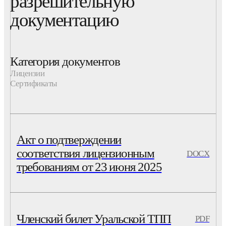
разрешительную
документацию
Категория документов
Лицензии
Сертификаты
Акт о подтверждении
соответствия лицензионным
DOCX
требованиям от 23 июня 2025
Членский билет Уральской ТПП
PDF