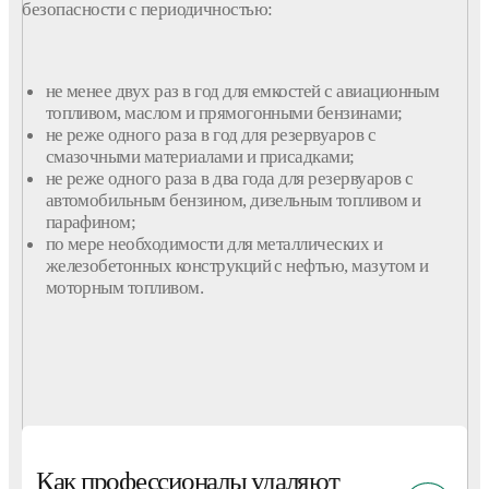
безопасности с периодичностью:
не менее двух раз в год для емкостей с авиационным
топливом, маслом и прямогонными бензинaми;
не реже одного раза в год для резервуаров с
смазочными материалами и присадками;
не реже одного раза в два года для резервуаров с
автомобильным бензином, дизельным топливом и
парафином;
по мере необходимости для металлических и
железобетонных конструкций с нефтью, мазутом и
моторным топливом.
Как профессионалы удаляют