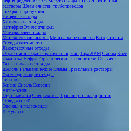
нефтепродуктов
СОЖ
Мазут
Отходы НПЗ
Отработанные
растворы
Шлам очистки трубопроводов
Товары и продукция
Пищевые отходы
Химические отходы
Антифриз
Этиленгликоль
Минеральные отходы
Металлические шламы
Минеральное волокно
Концентраты
Отходы газоочистки
Лакокрасочные отходы
Отработанные растворители и ацетон
Тара ЛКМ
Смолы
Клей
и мастика
Нефрас
Органические растворители
Сольвент
Гальванические отходы
Щелочи
Гальванические шламы
Травильные растворы
Хромсодержащие отходы
Топливо
Бензин
Дизель
Керосин
Автомобили
Грузовые авто
Спецтехника
Транспорт с предприятия
Отходы солей
Оксиды и гидроксиды
Все услуги