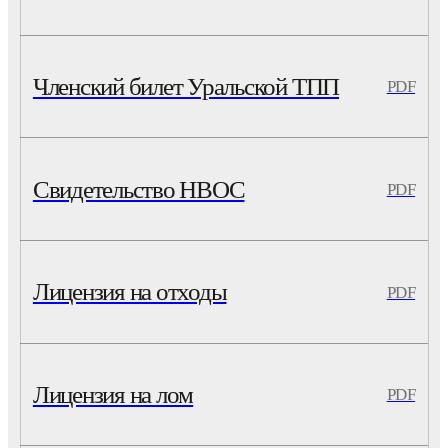
Членский билет Уральской ТПП
PDF
Свидетельство НВОС
PDF
Лицензия на отходы
PDF
Лицензия на лом
PDF