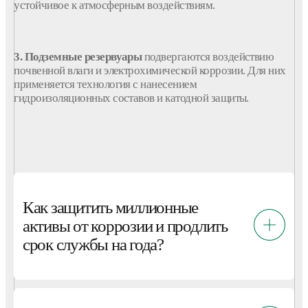
устойчивое к атмосферным воздействиям.
3. Подземные
резервуары
подвергаются
воздействию
почвенной влаги и электрохимической
коррозии
. Для них
применяется
технология
с
нанесением
гидроизоляционных
составов
и катодной
защиты
.
Как защитить миллионные
активы от коррозии и продлить
срок службы на года?