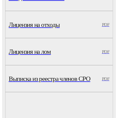
Лицензия на отходы
PDF
Лицензия на лом
PDF
Выписка из реестра членов СРО
PDF