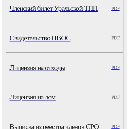
Членский билет Уральской ТПП
PDF
Свидетельство НВОС
PDF
Лицензия на отходы
PDF
Лицензия на лом
PDF
Выписка из реестра членов СРО
PDF