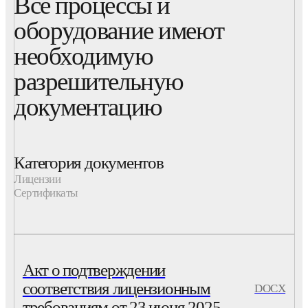
Все процессы и
оборудование имеют
необходимую
разрешительную
документацию
Категория документов
Лицензии
Сертификаты
Акт о подтверждении
соответствия лицензионным
DOCX
требованиям от 23 июня 2025