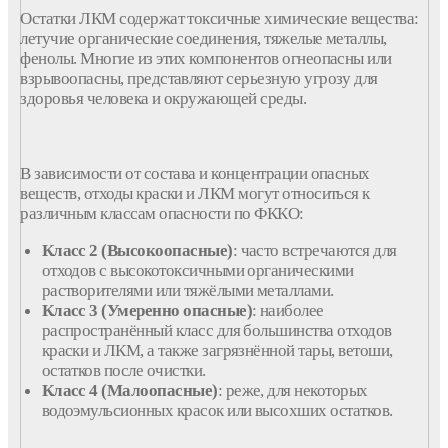
Остатки
ЛКМ
содержат
токсичные
химические
вещества
:
летучие органические соединения, тяжелые металлы,
фенолы. Многие из этих компонентов огнеопасны или
взрывоопасны, представляют серьезную угрозу для
здоровья
человека
и
окружающей среды
.
В зависимости от состава и концентрации опасных
веществ, отходы краски и ЛКМ могут относиться к
различным классам опасности по ФККО:
Класс 2 (Высокоопасные)
: часто встречаются для
отходов с высокотоксичными органическими
растворителями или тяжёлыми металлами.
Класс 3 (Умеренно опасные)
: наиболее
распространённый класс для большинства отходов
краски и ЛКМ, а также загрязнённой тары, ветоши,
остатков после очистки.
Класс 4 (Малоопасные)
: реже, для некоторых
водоэмульсионных красок или высохших остатков.