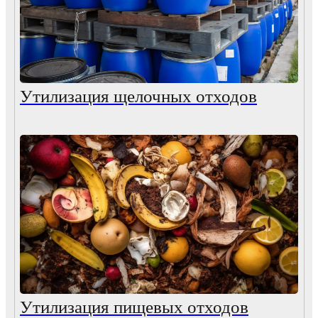
Утилизация щелочных отходов
Утилизация пищевых отходов