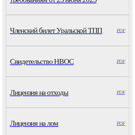
Членский билет Уральской ТПП
PDF
Свидетельство НВОС
PDF
Лицензия на отходы
PDF
Лицензия на лом
PDF