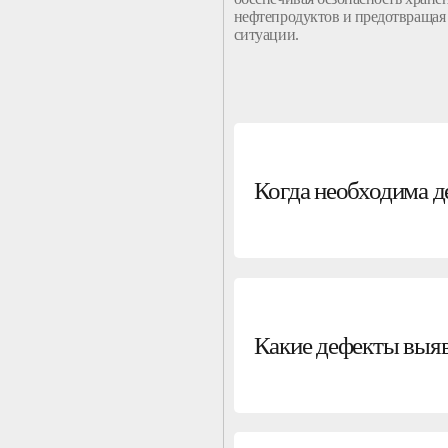
нефтепродуктов
и предотвращая
ситуации.
Когда необходима д
Какие дефекты выяв