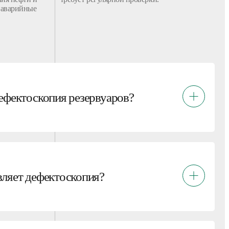
 аварийные
ефектоскопия резервуаров?
ляет дефектоскопия?