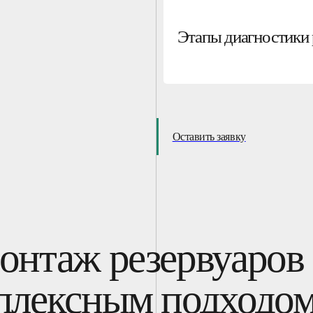
Этапы диагностики 
Оставить заявку
онтаж резервуаров 
плексным подходо